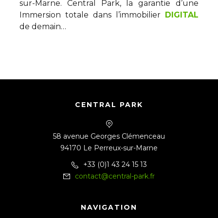
sur-Marne. Central Park, la garantie d’une
Immersion totale dans l’immobilier
DIGITAL
de demain…
CENTRAL PARK
58 avenue Georges Clémenceau
94170 Le Perreux-sur-Marne
+33 (0)1 43 24 15 13
contact@central-park.fr
NAVIGATION