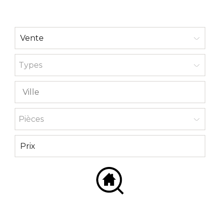
Types
Pièces