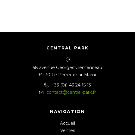
CENTRAL PARK
58 avenue Georges Clémenceau
94170 Le Perreux-sur-Marne
+33 (0)1 43 24 15 13
contact@central-park.fr
NAVIGATION
Accueil
Ventes