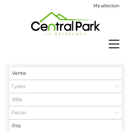
Ma sélection
Types
Pièces